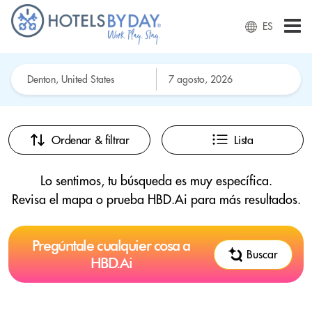
ES
Ordenar & filtrar
Lista
Lo sentimos, tu búsqueda es muy específica.
Revisa el mapa o prueba HBD.Ai para más resultados.
Pregúntale cualquier cosa a
Buscar
HBD.Ai