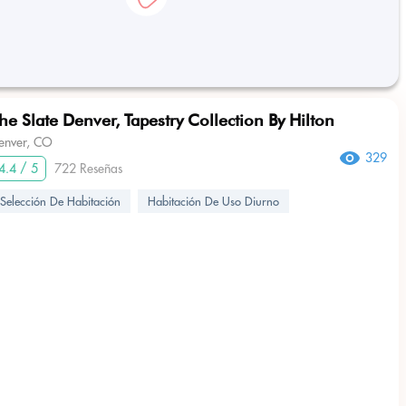
he Slate Denver, Tapestry Collection By Hilton
enver, CO
329
4.4 / 5
722 Reseñas
Selección De Habitación
Habitación De Uso Diurno