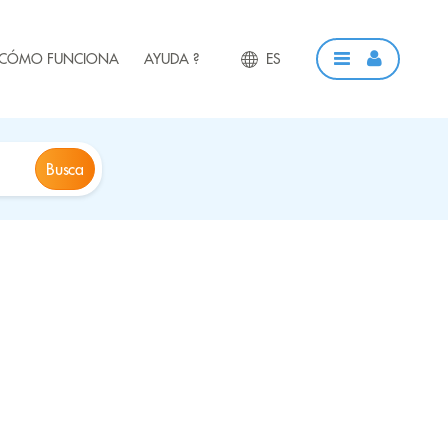
CÓMO FUNCIONA
AYUDA ?
ES
Busca