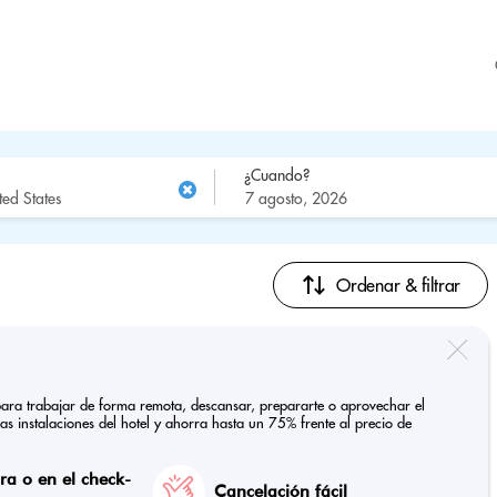
¿Cuando?
Ordenar & filtrar
s para trabajar de forma remota, descansar, prepararte o aprovechar el
las instalaciones del hotel y ahorra hasta un 75% frente al precio de
a o en el check-
Cancelación fácil