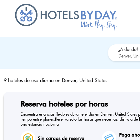
¿A donde?
9 hoteles de uso diurno en
Denver, United States
Reserva hoteles por horas
Encuentra estancias flexibles durante el día en Denver, United State
tiempo entre planes.Reserva solo las horas que necesitas, disfruta de 
una estancia nocturna
Paga ahor
Sin cargos de reserva