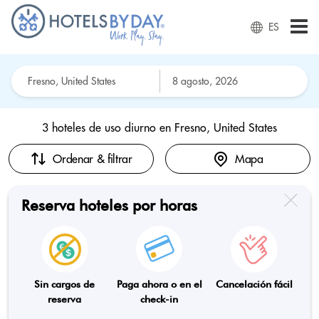
ES
3 hoteles de uso diurno en
Fresno, United States
Ordenar & filtrar
Mapa
Reserva hoteles por horas
Sin cargos de
Paga ahora o en el
Cancelación fácil
reserva
check-in