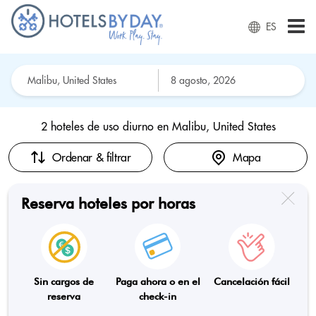
ES
2 hoteles de uso diurno en
Malibu, United States
Ordenar & filtrar
Mapa
Reserva hoteles por horas
Sin cargos de
Paga ahora o en el
Cancelación fácil
reserva
check-in