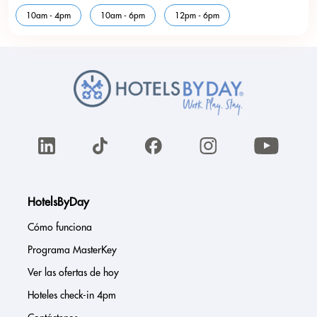
10am - 4pm
10am - 6pm
12pm - 6pm
HotelsByDay
Cómo funciona
Programa MasterKey
Ver las ofertas de hoy
Hoteles check-in 4pm