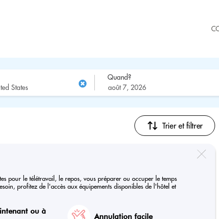
C
Quand?
Trier et filtrer
tes pour le télétravail, le repos, vous préparer ou occuper le temps
soin, profitez de l'accès aux équipements disponibles de l'hôtel et
intenant ou à
Annulation facile