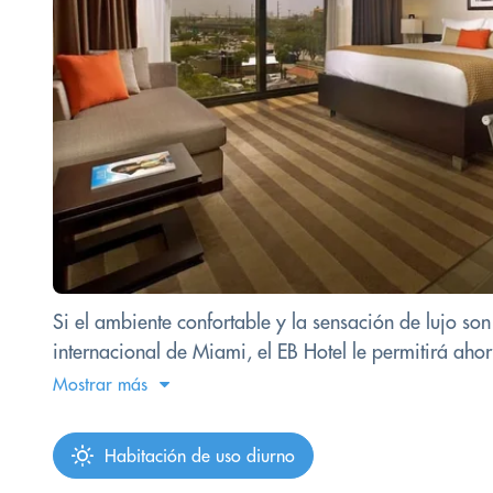
Si el ambiente confortable y la sensación de lujo so
internacional de Miami, el EB Hotel le permitirá ahor
Mostrar más
Habitación de uso diurno