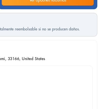
Ver opciones nocturnas
otalmente reembolsable si no se producen daños.
mi, 33166, United States