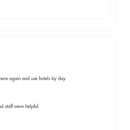
y here again and use hotels by day
nd staff were helpful.