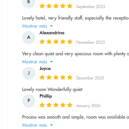
B
September 2025
Lovely hotel, very friendly staff, especially the recept
Mostrar más
Alexandrina
A
November 2025
Very clean quiet and very spacious room with plenty of fa
Mostrar más
Joyce
J
December 2025
Lovely room Wonderfully quiet
Phillip
P
January 2026
Process was smooth and simple, room was available o
Mostrar más