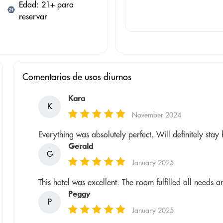
Edad: 21+ para
reservar
Comentarios de usos diurnos
Kara
K
November 2024
Everything was absolutely perfect. Will definitely sta
Gerald
G
January 2025
This hotel was excellent. The room fulfilled all needs a
Peggy
P
January 2025