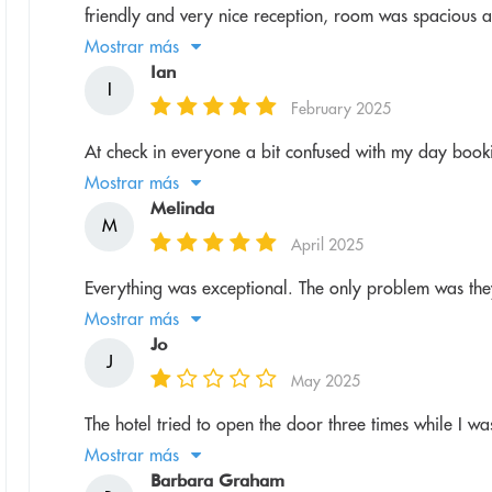
friendly and very nice reception, room was spacious and
Mostrar más
Ian
I
February 2025
At check in everyone a bit confused with my day book
Mostrar más
Melinda
M
April 2025
Everything was exceptional. The only problem was they
Mostrar más
Jo
J
May 2025
The hotel tried to open the door three times while I w
Mostrar más
Barbara Graham