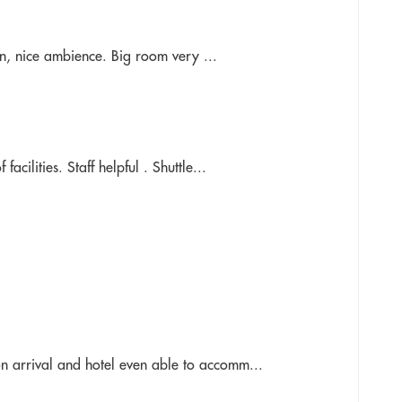
ion, nice ambience. Big room very ...
cilities. Staff helpful . Shuttle...
n arrival and hotel even able to accomm...