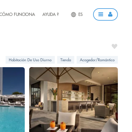
CÓMO FUNCIONA
AYUDA ?
ES
Habitación De Uso Diurno
Tienda
Acogedor/Romántico