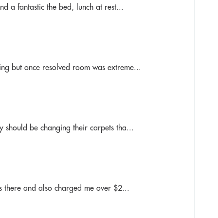
 a fantastic the bed, lunch at rest...
ing but once resolved room was extreme...
 should be changing their carpets tha...
as there and also charged me over $2...