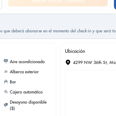
Reservar Suite De 1 Dormitorio
tos que deberá abonarse en el momento del check-in y que será t
Ubicación
Aire acondicionado
4299 NW 36th St, Mia
Alberca exterior
Bar
Cajero automático
Desayuno disponible
($)