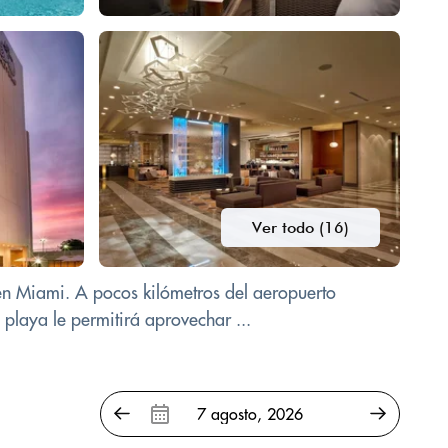
Ver todo (16)
 en Miami. A pocos kilómetros del aeropuerto
 playa le permitirá aprovechar ...