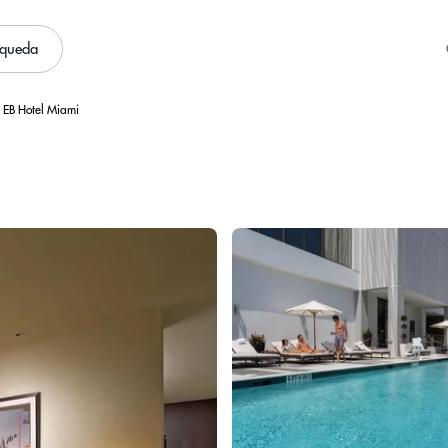
squeda
EB Hotel Miami