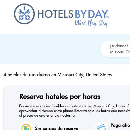
¿A donde?
4 hoteles de uso diurno en
Missouri City, United States
Reserva hoteles por horas
Encuentra estancias flexibles durante el día en Missouri City, United
aprovechar el tiempo entre planes.Reserva solo las horas que necesitas
al precio de una estancia nocturna
Paga ahor
Sin cargos de reserva