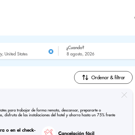
¿Cuando?
Ordenar & filtrar
 States para trabajar de forma remota, descansar, prepararte o
, disfruta de las instalaciones del hotel y ahorra hasta un 75% frente
a o en el check-
Cancelación fácil