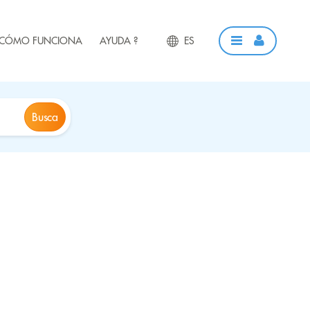
CÓMO FUNCIONA
AYUDA ?
ES
Busca