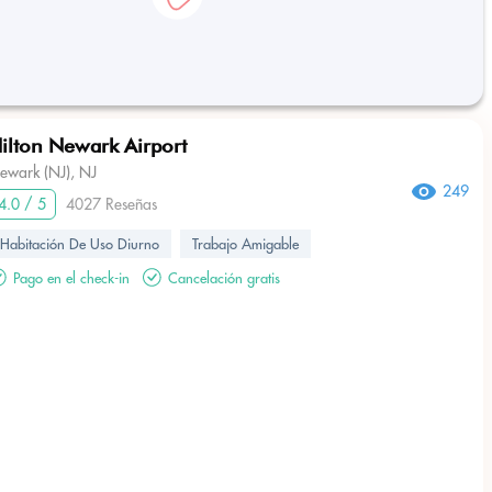
ilton Newark Airport
ewark (NJ), NJ
249
4.0 / 5
4027 Reseñas
Habitación De Uso Diurno
Trabajo Amigable
Pago en el check-in
Cancelación gratis