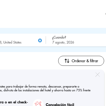
¿Cuando?
Ordenar & filtrar
States para trabajar de forma remota, descansar, prepararte o
, disfruta de las instalaciones del hotel y ahorra hasta un 75% frente
a o en el check-
Cancelación fácil