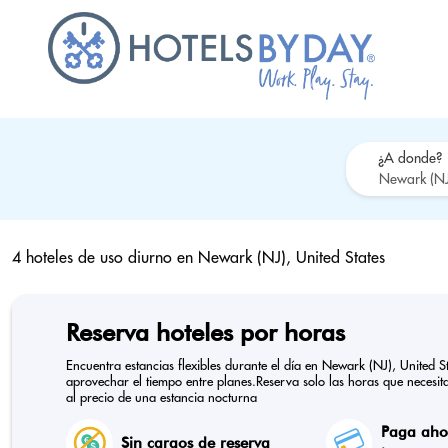
¿A donde?
4 hoteles de uso diurno en
Newark (NJ), United States
Reserva hoteles por horas
Encuentra estancias flexibles durante el día en Newark (NJ), United 
aprovechar el tiempo entre planes.Reserva solo las horas que necesitas
al precio de una estancia nocturna
Paga ahor
Sin cargos de reserva