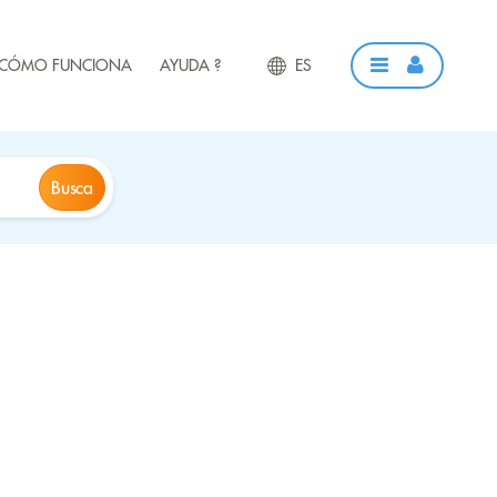
CÓMO FUNCIONA
AYUDA ?
ES
Busca