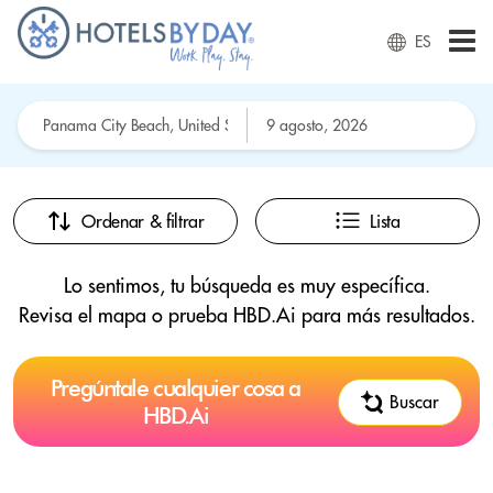
ES
Ordenar & filtrar
Lista
Lo sentimos, tu búsqueda es muy específica.
Revisa el mapa o prueba HBD.Ai para más resultados.
Pregúntale cualquier cosa a
Buscar
HBD.Ai