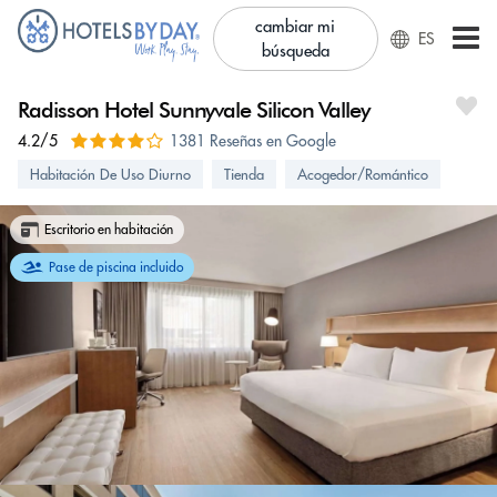
cambiar mi
ES
búsqueda
Radisson Hotel Sunnyvale Silicon Valley
4.2/5
1381 Reseñas en Google
Habitación De Uso Diurno
Tienda
Acogedor/Romántico
Escritorio en habitación
Pase de piscina incluido