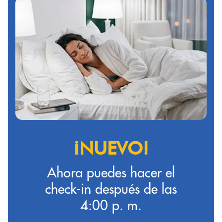
¡NUEVO!
Ahora puedes hacer el
check-in después de las
4:00 p. m.