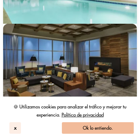
🍪 Utilizamos cookies para analizar el tráfico y mejorar tu
experiencia.
Política de privacidad
x
Ok lo entiendo.