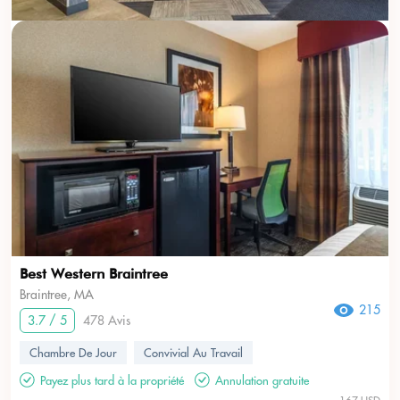
Best Western Braintree
Braintree, MA
215
3.7 / 5
478 Avis
Chambre De Jour
Convivial Au Travail
Payez plus tard à la propriété
Annulation gratuite