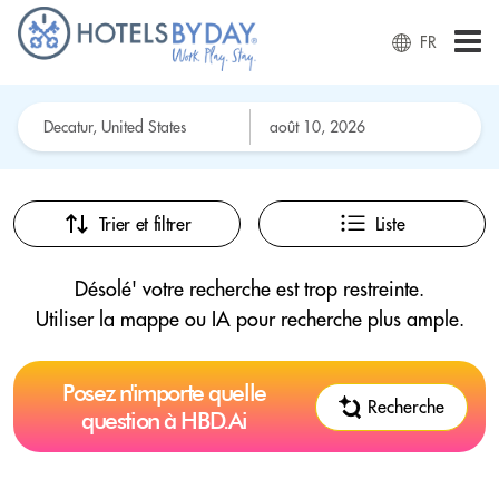
FR
Trier et filtrer
Liste
Désolé' votre recherche est trop restreinte.
Utiliser la mappe ou IA pour recherche plus ample.
Posez n'importe quelle
Recherche
question à HBD.Ai