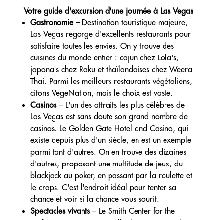
Votre guide d'excursion d'une journée à Las Vegas
Gastronomie
– Destination touristique majeure,
Las Vegas regorge d'excellents restaurants pour
satisfaire toutes les envies. On y trouve des
cuisines du monde entier : cajun chez Lola's,
japonais chez Raku et thaïlandaises chez Weera
Thai. Parmi les meilleurs restaurants végétaliens,
citons VegeNation, mais le choix est vaste.
Casinos
– L'un des attraits les plus célèbres de
Las Vegas est sans doute son grand nombre de
casinos. Le Golden Gate Hotel and Casino, qui
existe depuis plus d'un siècle, en est un exemple
parmi tant d'autres. On en trouve des dizaines
d'autres, proposant une multitude de jeux, du
blackjack au poker, en passant par la roulette et
le craps. C'est l'endroit idéal pour tenter sa
chance et voir si la chance vous sourit.
Spectacles vivants
– Le Smith Center for the