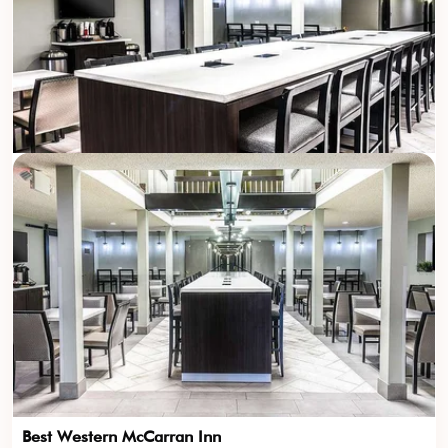
Best Western McCarran Inn