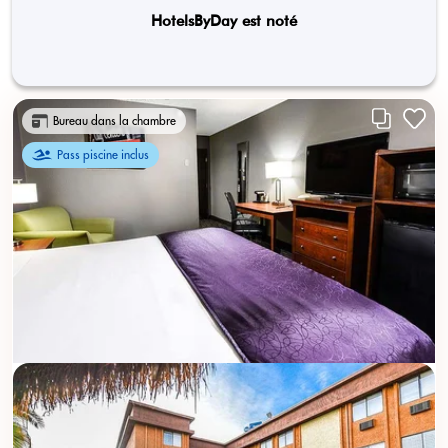
HotelsByDay est noté
Bureau dans la chambre
Pass piscine inclus