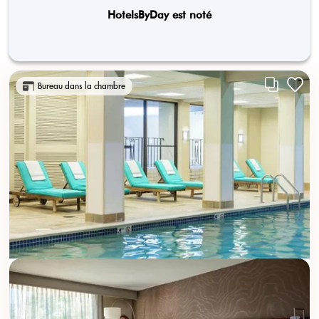
HotelsByDay est noté
Bureau dans la chambre