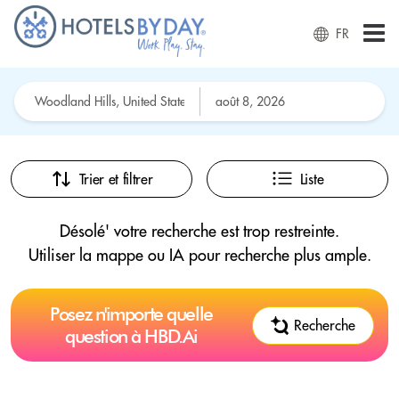
FR
Trier et filtrer
Liste
Désolé' votre recherche est trop restreinte.
Utiliser la mappe ou IA pour recherche plus ample.
Posez n'importe quelle
Recherche
question à HBD.Ai