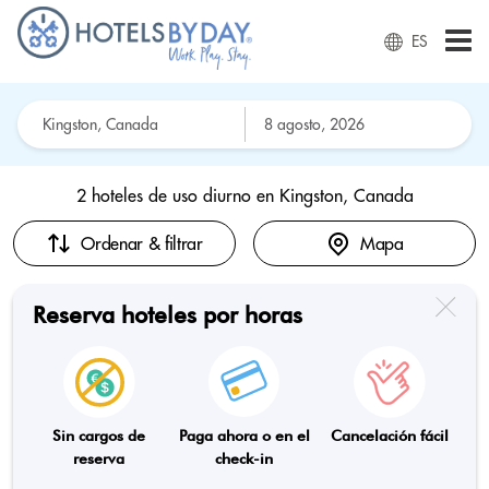
ES
2 hoteles de uso diurno en
Kingston, Canada
Ordenar & filtrar
Mapa
Reserva hoteles por horas
Sin cargos de
Paga ahora o en el
Cancelación fácil
reserva
check-in