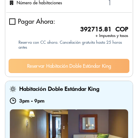
Número de habitaciones
Pagar Ahora:
392715.81 COP
+ Impuestos y tasas
Reserva con CC ahora. Cancelación gratuita hasta 25 horas
antes
Reservar Habitación Doble Estándar King
Habitación Doble Estándar King
3pm
-
9pm