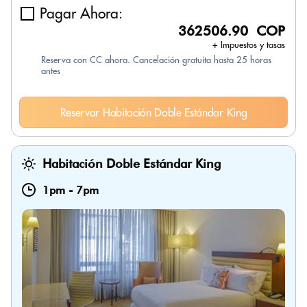
Pagar Ahora:
362506.90 COP
+ Impuestos y tasas
Reserva con CC ahora. Cancelación gratuita hasta 25 horas
antes
Reservar Habitación Doble Estándar King
Habitación Doble Estándar King
1pm
-
7pm