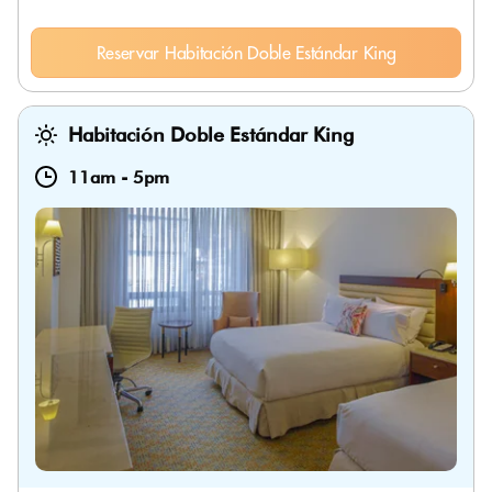
Reservar Habitación Doble Estándar King
Habitación Doble Estándar King
11am
-
5pm