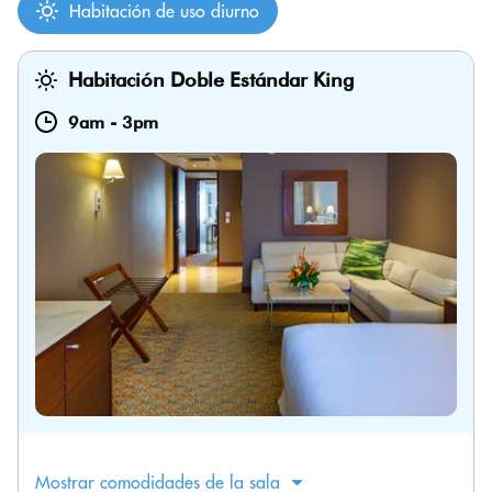
Habitación de uso diurno
Habitación Doble Estándar King
9am
-
3pm
Mostrar comodidades de la sala