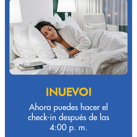
¡NUEVO!
Ahora puedes hacer el
check-in después de las
4:00 p. m.