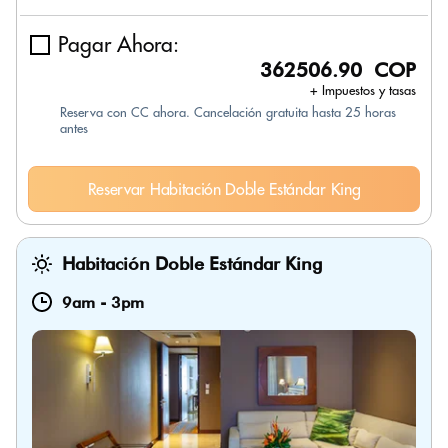
Pagar Ahora:
362506.90 COP
+ Impuestos y tasas
Reserva con CC ahora. Cancelación gratuita hasta 25 horas
antes
Reservar Habitación Doble Estándar King
Habitación Doble Estándar King
9am
-
3pm