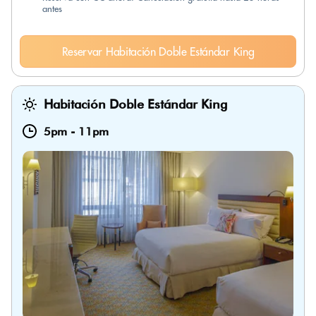
antes
Reservar Habitación Doble Estándar King
Habitación Doble Estándar King
5pm
-
11pm