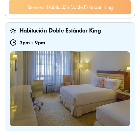
Reservar Habitación Doble Estándar King
Habitación Doble Estándar King
3pm
-
9pm