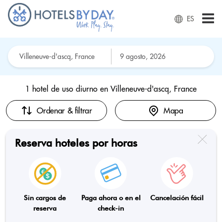
ES
1 hotel de uso diurno en
Villeneuve-d'ascq, France
Ordenar & filtrar
Mapa
Reserva hoteles por horas
Sin cargos de
Paga ahora o en el
Cancelación fácil
reserva
check-in