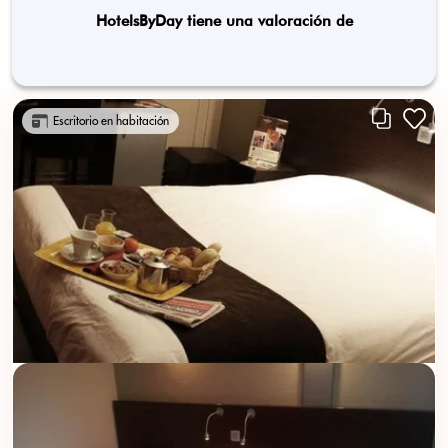
HotelsByDay tiene una valoración de
Escritorio en habitación