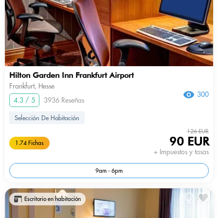
Hilton Garden Inn Frankfurt Airport
Frankfurt, Hesse
300
4.3 / 5
3936 Reseñas
Selección De Habitación
126 EUR
90 EUR
1.74 Fichas
+ Impuestos y tasas
9am - 6pm
Escritorio en habitación