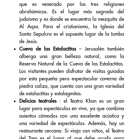
que es venerado por las tres religiones
abrahámicas. Es el lugar más sagrado del
judaísmo y es donde se encuentra la mezquita de
Al Aqsa. Para el cristianismo, la Iglesia del
Santo Sepulcro es el supuesto lugar de la tumba
de Jesús.
Cueva de las Estalactitas
– Jerusalén también
alberga una gran belleza natural, como la
Reserva Natural de la Cueva de las Estalactitas.
Los visitantes pueden disfrutar de visitas guiadas
por esta pequeña pero espectacular caverna de
piedra caliza, que cuenta con una gran variedad
de estalactitas y estalagmitas.
Delicias teatrales
: el Teatro Khan es un gran
lugar para espectáculos en vivo, ya que combina
asientos cómodos con una excelente acústica y
una variedad de espectáculos. Además, hay un
restaurante cercano. Si viaja con niños, el Teatro
del Tren es el lugar al que debe acudir para