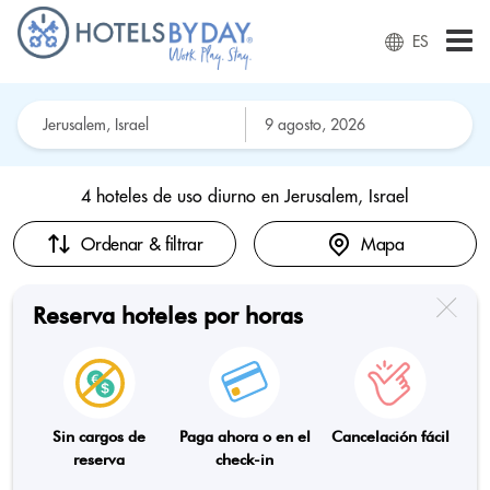
ES
4 hoteles de uso diurno en
Jerusalem, Israel
Ordenar & filtrar
Mapa
Reserva hoteles por horas
Sin cargos de
Paga ahora o en el
Cancelación fácil
reserva
check-in