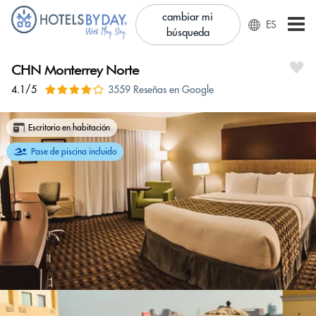
cambiar mi
ES
búsqueda
CHN Monterrey Norte
4.1/5
3559 Reseñas en Google
Escritorio en habitación
Pase de piscina incluido