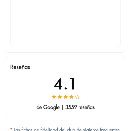
Reseñas
4.1
de Google | 3559 reseñas
*
Las fichas de fidelidad del club de viajeros frecuentes