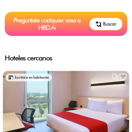
Pregúntale cualquier cosa a
Buscar
HBD.Ai
Hoteles cercanos
Escritorio en habitación