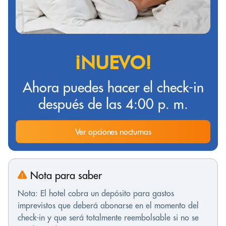
¡NUEVO!
Ahora puedes hacer el check-in
después de las 4:00 p. m.
Ver opciones nocturnas
Nota para saber
Nota: El hotel cobra un depósito para gastos
imprevistos que deberá abonarse en el momento del
check-in y que será totalmente reembolsable si no se