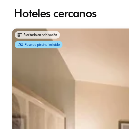
Hoteles cercanos
Escritorio en habitación
Pase de piscina incluido