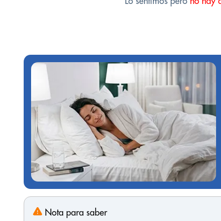
Lo sentimos pero
no hay 
Nota para saber