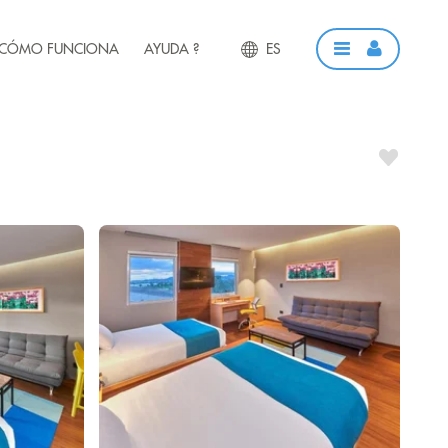
CÓMO FUNCIONA
AYUDA ?
ES