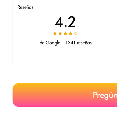
Reseñas
4.2
de Google | 1341 reseñas
Pregún