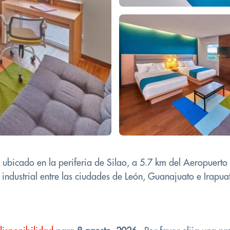
á ubicado en la periferia de Silao, a 5.7 km del Aeropuert
 industrial entre las ciudades de León, Guanajuato e Irapuato