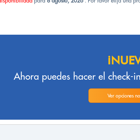
disponibilidad
para
8 agosto, 2026
. Por favor elija una pr
¡NUE
Ahora puedes hacer el check-in
Ver opciones no