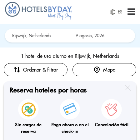
ES
1 hotel de uso diurno en
Rijswijk, Netherlands
Ordenar & filtrar
Mapa
Reserva hoteles por horas
Sin cargos de
Paga ahora o en el
Cancelación fácil
reserva
check-in