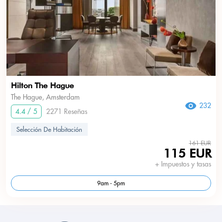
Hilton The Hague
The Hague, Amsterdam
232
4.4 / 5
2271 Reseñas
Selección De Habitación
161 EUR
115 EUR
+ Impuestos y tasas
9am - 5pm