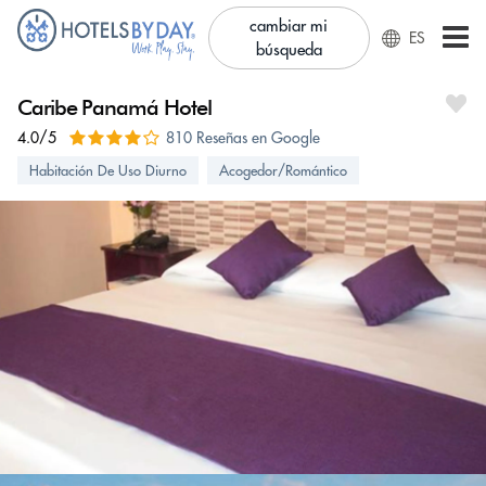
cambiar mi
ES
búsqueda
Caribe Panamá Hotel
4.0/5
810 Reseñas en Google
Habitación De Uso Diurno
Acogedor/Romántico