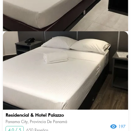
Residencial & Hotel Palazzo
Panama City, Provincia De Panamá
197
4.0 / 5
650 Reseñas