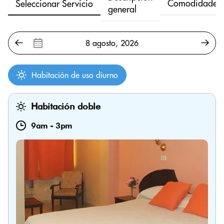
Comodidades
Seleccionar Servicio
general
Habitación de uso diurno
Habitación doble
9am
-
3pm