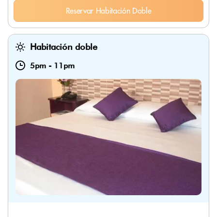
Reservar Habitación Doble
Habitación doble
5pm
-
11pm