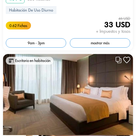
Habitación De Uso Diurno
46 USD
33 USD
0.62 Fichas
+ Impuestos y tasas
9am - 3pm
mostrar más
Escritorio en habitación