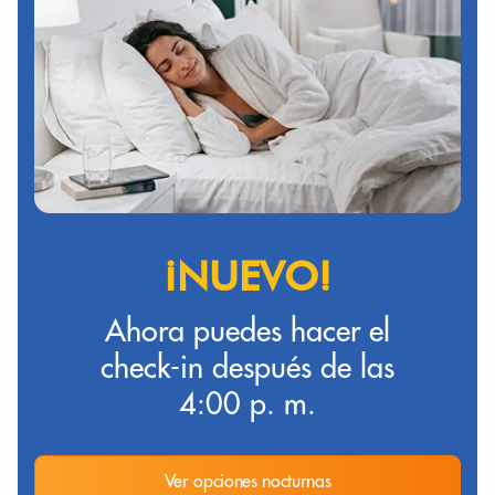
¡NUEVO!
Ahora puedes hacer el
check-in después de las
4:00 p. m.
Ver opciones nocturnas