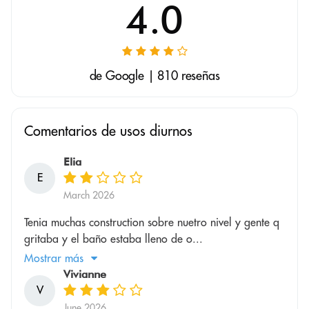
4.0
de Google | 810 reseñas
Comentarios de usos diurnos
Elia
E
March 2026
Tenia muchas construction sobre nuetro nivel y gente q
gritaba y el baño estaba lleno de o...
Mostrar más
Vivianne
V
June 2026