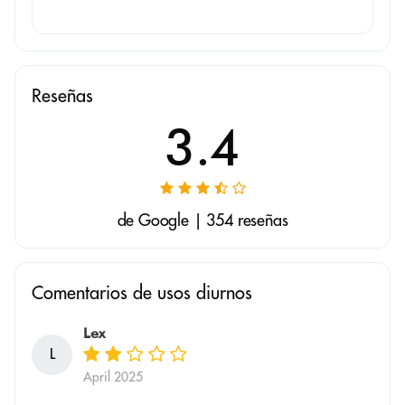
Reseñas
3.4
de Google | 354 reseñas
Comentarios de usos diurnos
Lex
L
April 2025