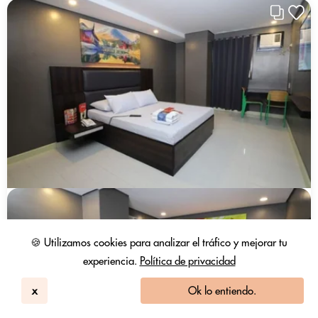
🍪 Utilizamos cookies para analizar el tráfico y mejorar tu
experiencia.
Política de privacidad
x
Ok lo entiendo.