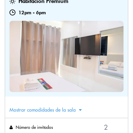
Habitación Premium
12pm
-
6pm
Mostrar comodidades de la sala
Número de invitados