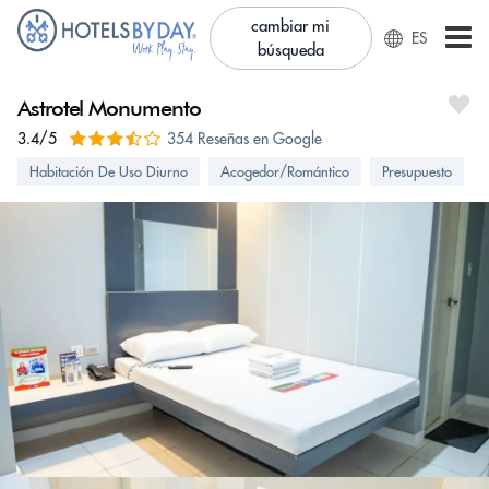
cambiar mi
ES
búsqueda
Astrotel Monumento
3.4/5
354 Reseñas en Google
Habitación De Uso Diurno
Acogedor/Romántico
Presupuesto