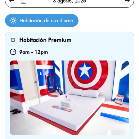
Habitación de uso diurno
Habitación Premium
9am
-
12pm