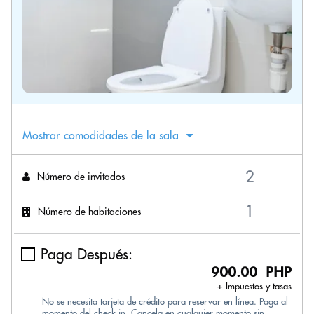
Mostrar comodidades de la sala
Número de invitados
Número de habitaciones
Paga Después:
900.00 PHP
+ Impuestos y tasas
No se necesita tarjeta de crédito para reservar en línea. Paga al
momento del check-in. Cancela en cualquier momento sin