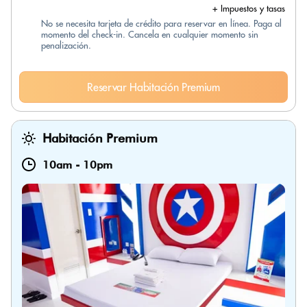
+ Impuestos y tasas
No se necesita tarjeta de crédito para reservar en línea. Paga al
momento del check-in. Cancela en cualquier momento sin
penalización.
Reservar Habitación Premium
Habitación Premium
10am
-
10pm