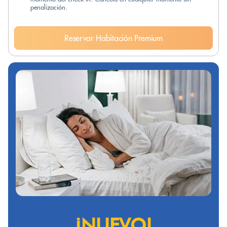
penalización.
Reservar Habitación Premium
¡NUEVO!