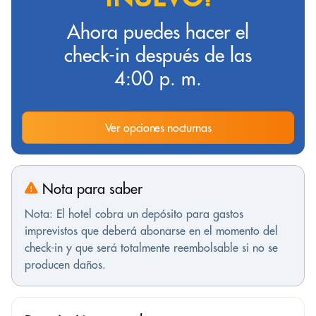
Ahora puedes hacer el
check-in después de las
4:00 p. m.
Ver opciones nocturnas
Nota para saber
Nota: El hotel cobra un depósito para gastos
imprevistos que deberá abonarse en el momento del
check-in y que será totalmente reembolsable si no se
producen daños.