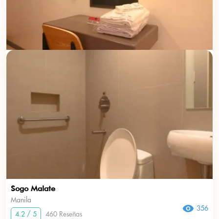
Sogo Malate
Manila
356
4.2 / 5
460 Reseñas