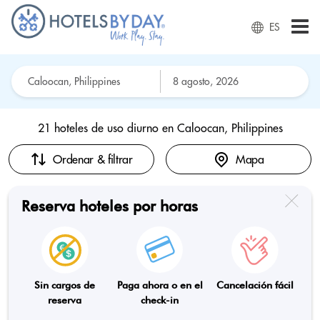
ES
21 hoteles de uso diurno en
Caloocan, Philippines
Ordenar & filtrar
Mapa
Reserva hoteles por horas
Sin cargos de
Paga ahora o en el
Cancelación fácil
reserva
check-in