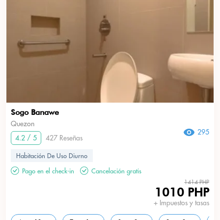
Sogo Banawe
Quezon
295
4.2 / 5
427 Reseñas
Habitación De Uso Diurno
Pago en el check-in
Cancelación gratis
1414 PHP
1010 PHP
+ Impuestos y tasas