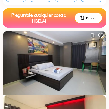
Pregúntale cualquier cosa a
Buscar
HBD.Ai