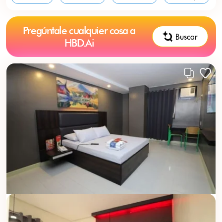
Pregúntale cualquier cosa a
Buscar
HBD.Ai