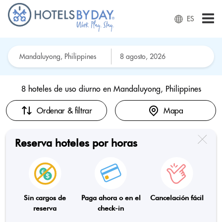
ES
8 hoteles de uso diurno en
Mandaluyong, Philippines
Ordenar & filtrar
Mapa
Reserva hoteles por horas
Sin cargos de
Paga ahora o en el
Cancelación fácil
reserva
check-in