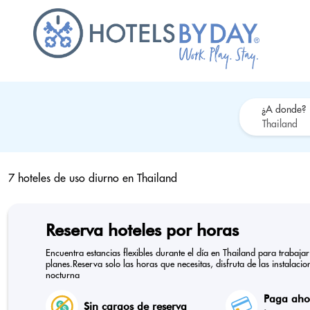
¿A donde?
7 hoteles de uso diurno en
Thailand
Reserva hoteles por horas
Encuentra estancias flexibles durante el día en Thailand para trabaj
planes.Reserva solo las horas que necesitas, disfruta de las instalaci
nocturna
Paga ahor
Sin cargos de reserva