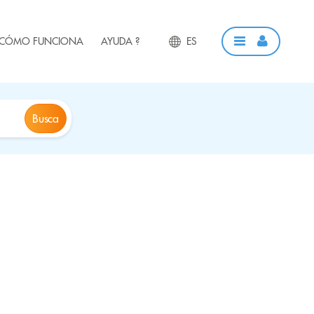
CÓMO FUNCIONA
AYUDA ?
ES
Busca