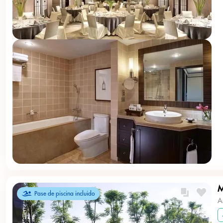
M
Pase de piscina incluido
A