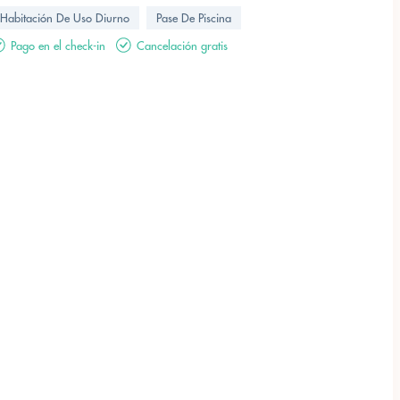
Habitación De Uso Diurno
Pase De Piscina
Pago en el check-in
Cancelación gratis