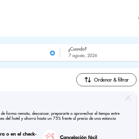
¿Cuando?
Ordenar & filtrar
ar de forma remota, descansar, prepararte o aprovechar el tiempo entre
ones del hotel y ahorra hasta un 75% frente al precio de una estancia
a o en el check-
Cancelación fácil