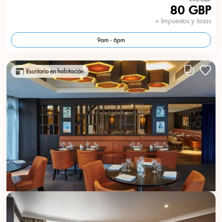
80 GBP
+ Impuestos y tasas
9am - 6pm
Escritorio en habitación