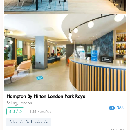
Hampton By Hilton London Park Royal
Ealing, London
368
4.3 / 5
1134 Reseñas
Selección De Habitación
112 GBP