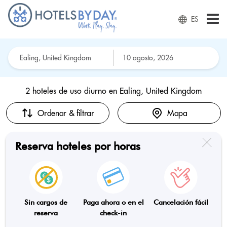
ES
2 hoteles de uso diurno en
Ealing, United Kingdom
Ordenar & filtrar
Mapa
Reserva hoteles por horas
Sin cargos de
Paga ahora o en el
Cancelación fácil
reserva
check-in