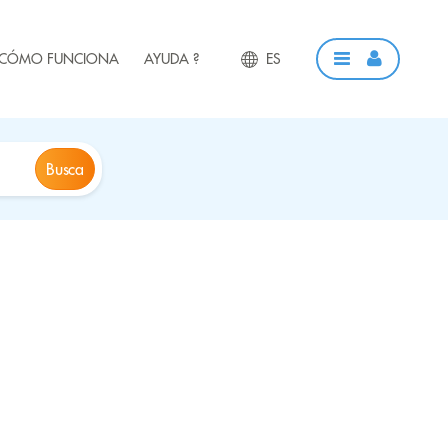
CÓMO FUNCIONA
AYUDA ?
ES
Busca