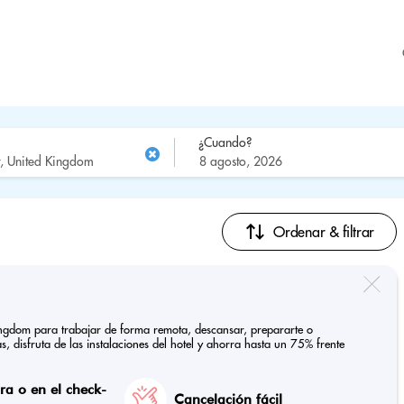
¿Cuando?
Ordenar & filtrar
Kingdom para trabajar de forma remota, descansar, prepararte o
, disfruta de las instalaciones del hotel y ahorra hasta un 75% frente
a o en el check-
Cancelación fácil