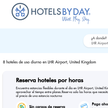
¿A donde?
8 hoteles de uso diurno en
LHR Airport, United Kingdom
Reserva hoteles por horas
Encuentra estancias flexibles durante el día en LHR Airport, United 
aprovechar el tiempo entre planes.Reserva solo las horas que necesitas
al precio de una estancia nocturna
Paga ahor
Sin cargos de reserva