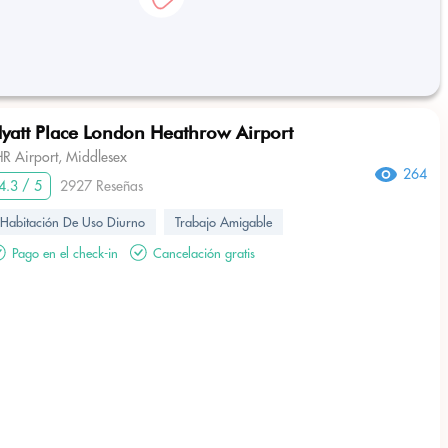
yatt Place London Heathrow Airport
HR Airport, Middlesex
264
4.3 / 5
2927 Reseñas
Habitación De Uso Diurno
Trabajo Amigable
Pago en el check-in
Cancelación gratis