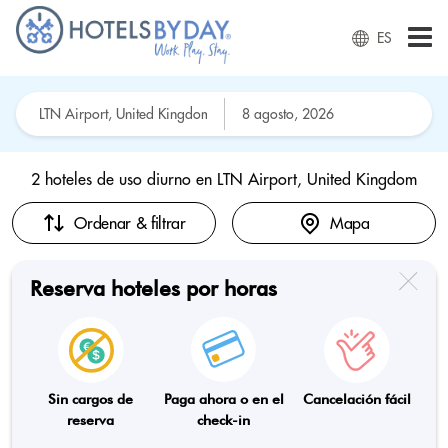
ES
2 hoteles de uso diurno en
LTN Airport, United Kingdom
Ordenar & filtrar
Mapa
Reserva hoteles por horas
Sin cargos de
Paga ahora o en el
Cancelación fácil
reserva
check-in