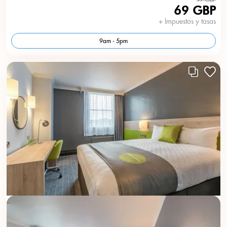
69 GBP
+ Impuestos y tasas
9am - 5pm