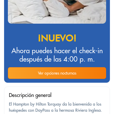
¡NUEVO!
Ahora puedes hacer el check-in
después de las 4:00 p. m.
Ver opciones nocturnas
Descripción general
El Hampton by Hilton Torquay da la bienvenida a los
huéspedes con DayPass a la hermosa Riviera Inglesa.