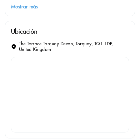
Mostrar más
Ubicación
The Terrace Torquay Devon, Torquay, TQ1 1DP,
United Kingdom