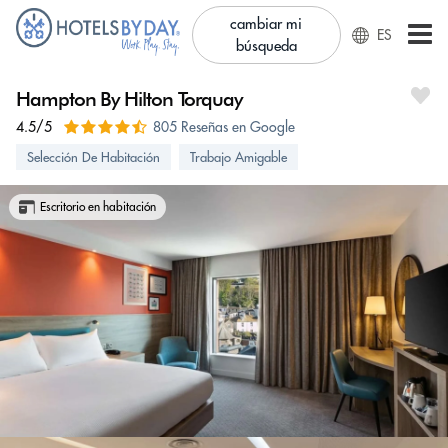
cambiar mi
ES
búsqueda
Hampton By Hilton Torquay
4.5/5
805 Reseñas en Google
Selección De Habitación
Trabajo Amigable
Escritorio en habitación