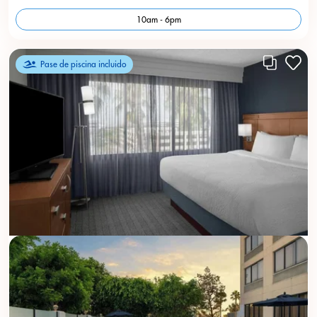
10am - 6pm
Pase de piscina incluido