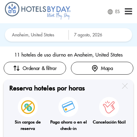
ES
11 hoteles de uso diurno en
Anaheim, United States
Ordenar & filtrar
Mapa
Reserva hoteles por horas
Sin cargos de
Paga ahora o en el
Cancelación fácil
reserva
check-in