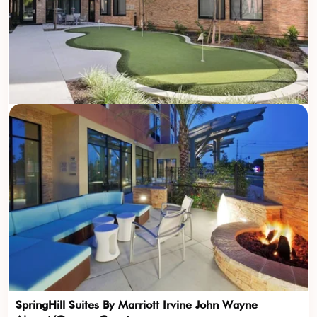
SpringHill Suites By Marriott Irvine John Wayne