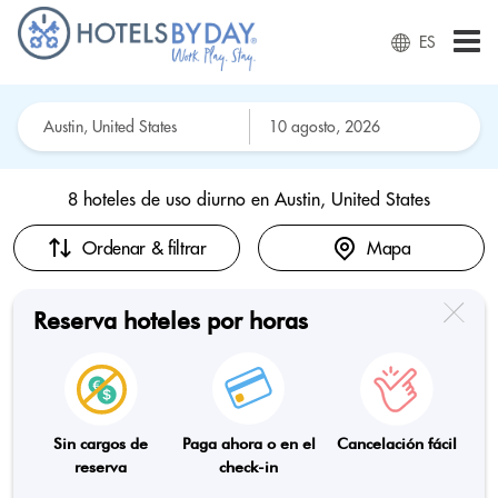
ES
8 hoteles de uso diurno en
Austin, United States
Ordenar & filtrar
Mapa
Reserva hoteles por horas
Sin cargos de
Paga ahora o en el
Cancelación fácil
reserva
check-in