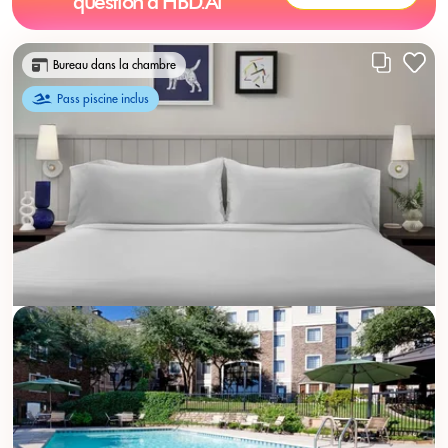
question à HBD.Ai
Bureau dans la chambre
Pass piscine inclus