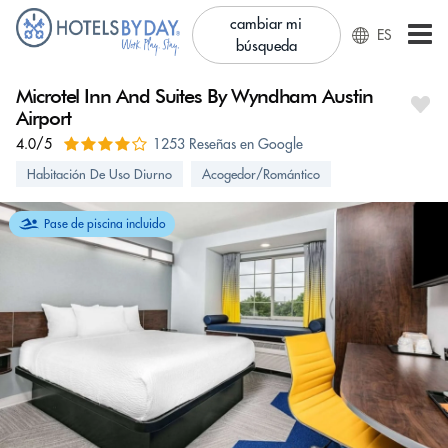
cambiar mi
ES
búsqueda
Microtel Inn And Suites By Wyndham Austin
Airport
4.0/5
1253 Reseñas en Google
Habitación De Uso Diurno
Acogedor/Romántico
Pase de piscina incluido