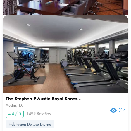
The Stephen F Austin Royal Sones...
Austin, TX
314
4.4 / 5
1499 Reseñas
Habitación De Uso Diurno