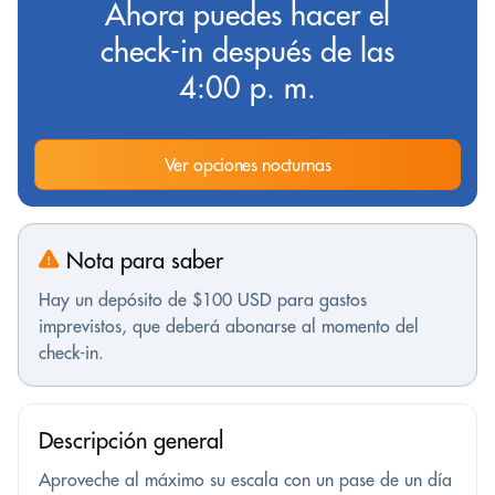
Ahora puedes hacer el
check-in después de las
4:00 p. m.
Ver opciones nocturnas
Nota para saber
Hay un depósito de $100 USD para gastos
imprevistos, que deberá abonarse al momento del
check-in.
Descripción general
Aproveche al máximo su escala con un pase de un día