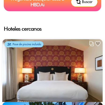
Buscar
HBD.Ai
Hoteles cercanos
Pase de piscina incluido