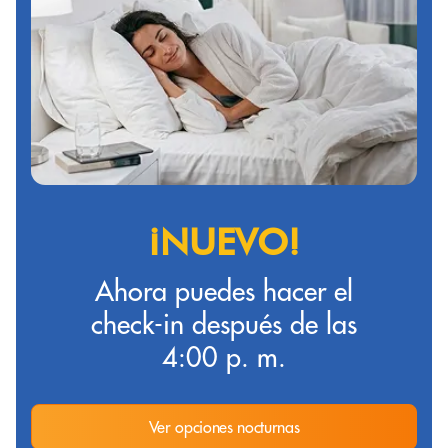
¡NUEVO!
Ahora puedes hacer el
check-in después de las
4:00 p. m.
Ver opciones nocturnas