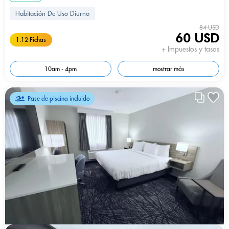
Habitación De Uso Diurno
84 USD
60 USD
1.12 Fichas
+ Impuestos y tasas
10am - 4pm
mostrar más
Pase de piscina incluido