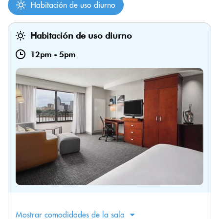
Habitación de uso diurno
Habitación de uso diurno
12pm
-
5pm
Mostrar comodidades de la sala