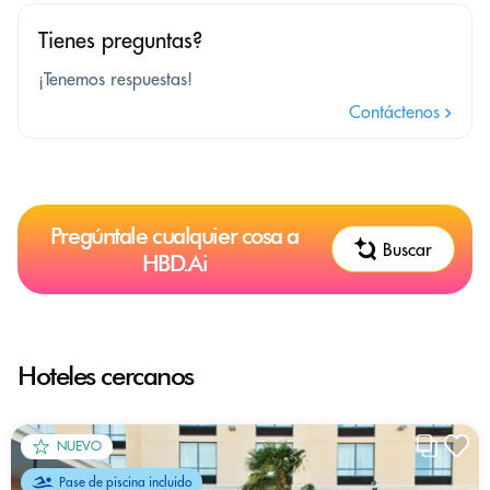
Tienes preguntas?
¡Tenemos respuestas!
Contáctenos
Pregúntale cualquier cosa a
Buscar
HBD.Ai
Hoteles cercanos
NUEVO
Pase de piscina incluido