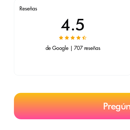
Reseñas
4.5
de Google | 707 reseñas
Pregún