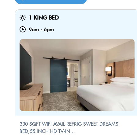
1 KING BED
9am
-
6pm
330 SQFT-WIFI AVAIL-REFRIG-SWEET DREAMS
BED;55 INCH HD TV-IN...