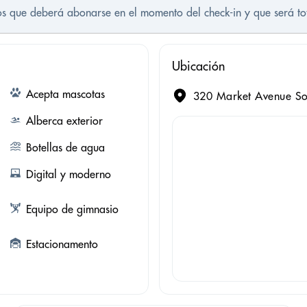
tos que deberá abonarse en el momento del check-in y que será t
Ubicación
Acepta mascotas
320 Market Avenue Sou
Alberca exterior
Botellas de agua
Digital y moderno
Equipo de gimnasio
Estacionamento