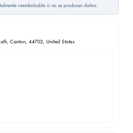
otalmente reembolsable si no se producen daños.
th, Canton, 44702, United States