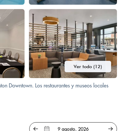
Ver todo (12)
anton Downtown. Los restaurantes y museos locales