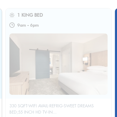
1 KING BED
9am
-
6pm
330 SQFT-WIFI AVAIL-REFRIG-SWEET DREAMS
BED;55 INCH HD TV-IN...