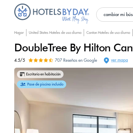
cambiar mi bú
Hogar
United States Hoteles de uso diurno
Canton Hoteles de uso diurno
DoubleTree By Hilton C
ver mapa
4.5/5
707 Reseñas en Google
Escritorio en habitación
Pase de piscina incluido