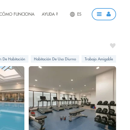
CÓMO FUNCIONA
AYUDA ?
ES
ón De Habitación
Habitación De Uso Diurno
Trabajo Amigable