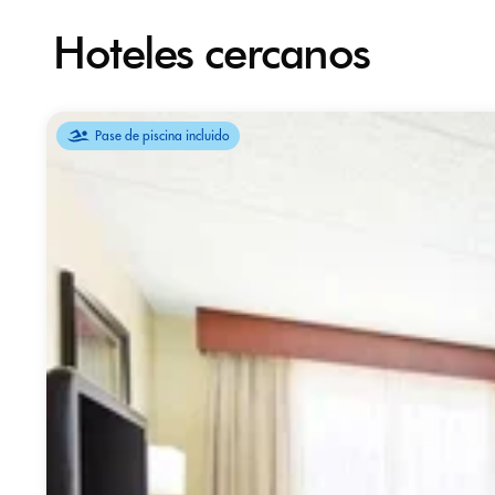
Hoteles cercanos
Pase de piscina incluido