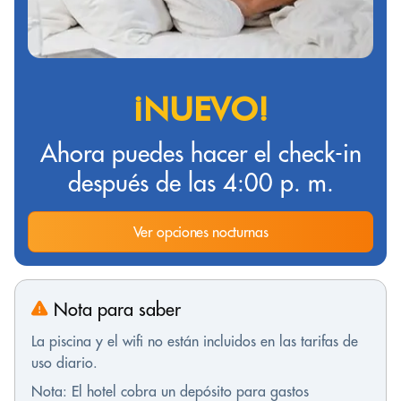
¡NUEVO!
Ahora puedes hacer el check-in
después de las 4:00 p. m.
Ver opciones nocturnas
Nota para saber
La piscina y el wifi no están incluidos en las tarifas de
uso diario.
Nota: El hotel cobra un depósito para gastos