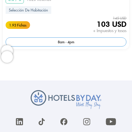
Selección De Habitación
145 USD
103 USD
1.93 Fichas
+ Impuestos y tasas
8am - 4pm