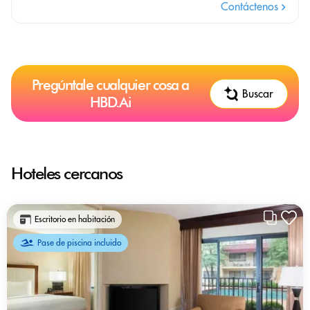
Contáctenos
Pregúntale cualquier cosa a
Buscar
HBD.Ai
Hoteles cercanos
Escritorio en habitación
Pase de piscina incluido