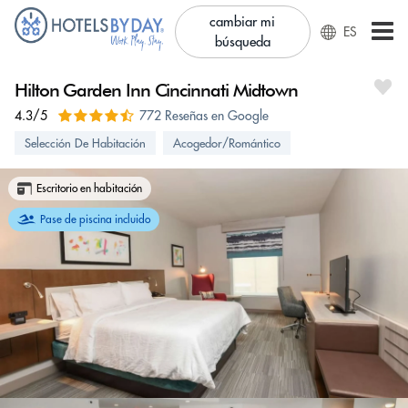
cambiar mi
ES
búsqueda
Hilton Garden Inn Cincinnati Midtown
4.3/5
772 Reseñas en Google
Selección De Habitación
Acogedor/Romántico
Escritorio en habitación
Pase de piscina incluido