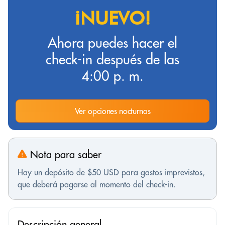
¡NUEVO!
Ahora puedes hacer el
check-in después de las
4:00 p. m.
Ver opciones nocturnas
Nota para saber
Hay un depósito de $50 USD para gastos imprevistos,
que deberá pagarse al momento del check-in.
Descripción general