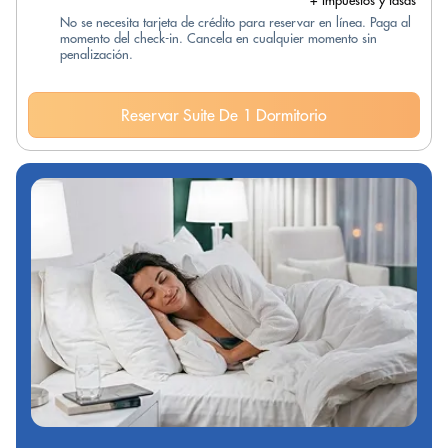
+ Impuestos y tasas
No se necesita tarjeta de crédito para reservar en línea. Paga al
momento del check-in. Cancela en cualquier momento sin
penalización.
Reservar Suite De 1 Dormitorio