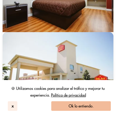
🍪 Utilizamos cookies para analizar el tráfico y mejorar tu
experiencia.
Política de privacidad
x
Ok lo entiendo.