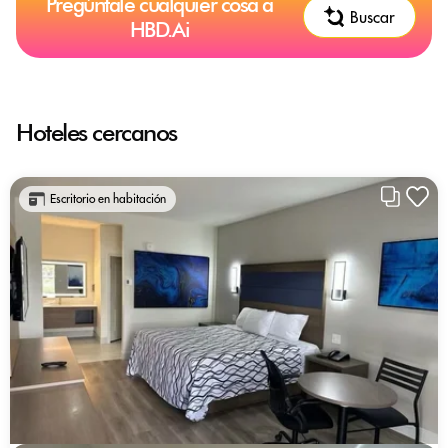
Pregúntale cualquier cosa a
Buscar
HBD.Ai
Hoteles cercanos
Escritorio en habitación