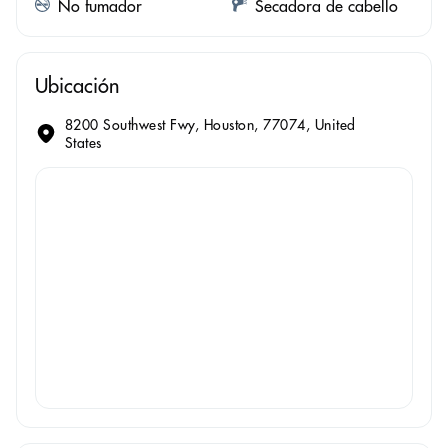
No fumador
Secadora de cabello
Ubicación
8200 Southwest Fwy, Houston, 77074, United
States