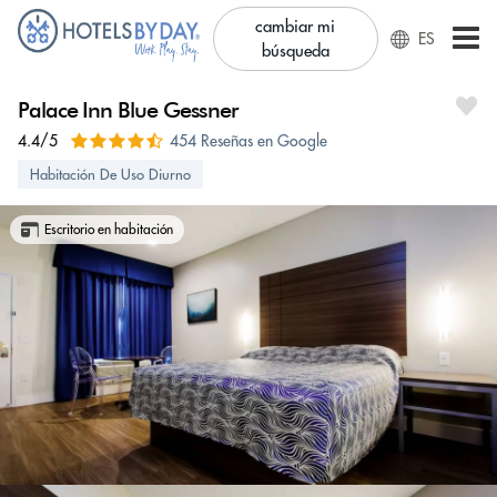
cambiar mi
ES
búsqueda
Palace Inn Blue Gessner
4.4/5
454 Reseñas en Google
Habitación De Uso Diurno
Escritorio en habitación