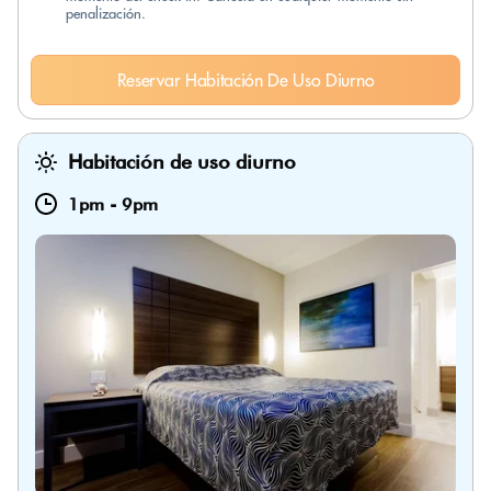
penalización.
Reservar Habitación De Uso Diurno
Habitación de uso diurno
1pm
-
9pm