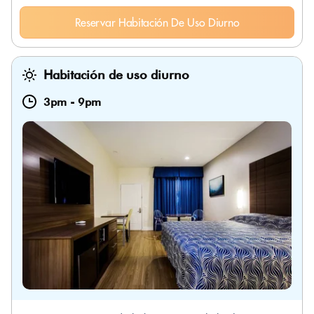
Reservar Habitación De Uso Diurno
Habitación de uso diurno
3pm
-
9pm