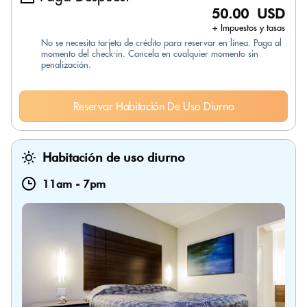
50.00 USD
+ Impuestos y tasas
No se necesita tarjeta de crédito para reservar en línea. Paga al
momento del check-in. Cancela en cualquier momento sin
penalización.
Reservar Habitación De Uso Diurno
Habitación de uso diurno
11am
-
7pm