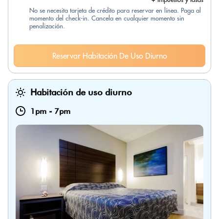
No se necesita tarjeta de crédito para reservar en línea. Paga al
momento del check-in. Cancela en cualquier momento sin
penalización.
Reservar Habitación De Uso Diurno
Habitación de uso diurno
1pm
-
7pm