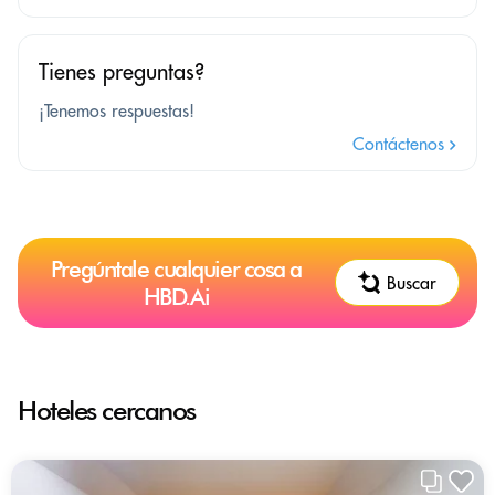
Tienes preguntas?
¡Tenemos respuestas!
Contáctenos
Pregúntale cualquier cosa a
Buscar
HBD.Ai
Hoteles cercanos