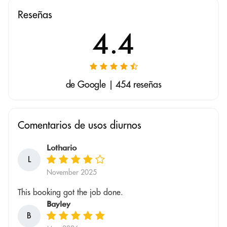
Reseñas
4.4
de Google | 454 reseñas
Comentarios de usos diurnos
Lothario
L
November 2025
This booking got the job done.
Bayley
B