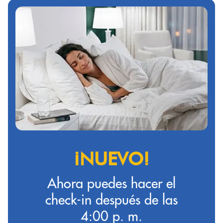
¡NUEVO!
Ahora puedes hacer el
check-in después de las
4:00 p. m.