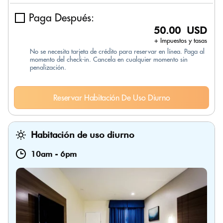
Paga Después:
50.00 USD
+ Impuestos y tasas
No se necesita tarjeta de crédito para reservar en línea. Paga al
momento del check-in. Cancela en cualquier momento sin
penalización.
Reservar Habitación De Uso Diurno
Habitación de uso diurno
10am
-
6pm