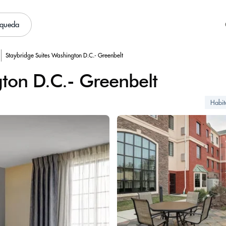
squeda
Staybridge Suites Washington D.C.- Greenbelt
gton D.C.- Greenbelt
Habit