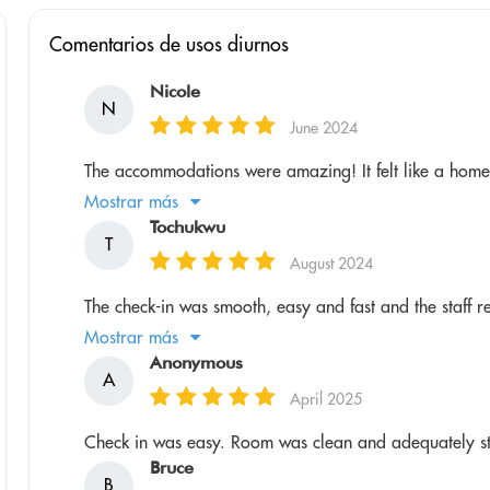
Comentarios de usos diurnos
Nicole
N
June 2024
The accommodations were amazing! It felt like a home
Mostrar más
Tochukwu
T
August 2024
The check-in was smooth, easy and fast and the staff re
Mostrar más
Anonymous
A
April 2025
Check in was easy. Room was clean and adequately s
Bruce
B