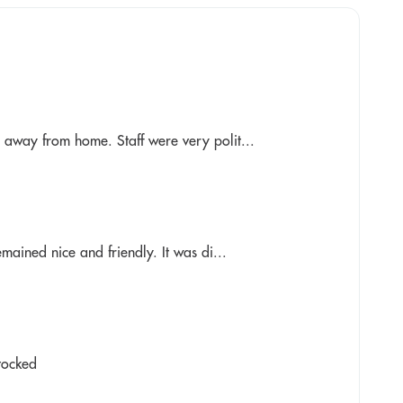
 away from home. Staff were very polit...
mained nice and friendly. It was di...
tocked