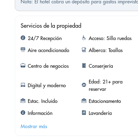
Nota: El hotel cobra un depósito para gastos imprevis
Servicios de la propiedad
24/7 Recepción
Acceso: Silla ruedas
Aire acondicionado
Alberca: Toallas
Centro de negocios
Conserjería
Edad: 21+ para
Digital y moderno
reservar
Estac. Incluido
Estacionamento
Información
Lavandería
Mostrar más