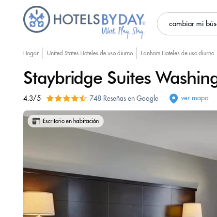
cambiar mi bú
Hogar
United States Hoteles de uso diurno
Lanham Hoteles de uso diurno
Staybridge Suites Washin
ver mapa
4.3/5
748 Reseñas en Google
Escritorio en habitación