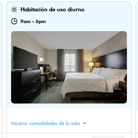
Habitación de uso diurno
9am
-
6pm
Mostrar comodidades de la sala