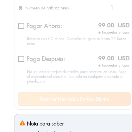
Número de habitaciones
Pagar Ahora:
99.00 USD
+ Impuestos y tasas
Reserva con CC ahora. Cancelación gratuita hasta 25 horas
antes
Paga Después:
99.00 USD
+ Impuestos y tasas
No se necesita tarjeta de crédito para reservar en línea. Paga
al momento del check-in. Cancela en cualquier momento sin
penalización.
Reservar Habitación De Uso Diurno
Nota para saber