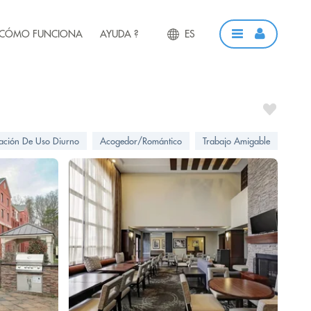
CÓMO FUNCIONA
AYUDA ?
ES
ación De Uso Diurno
Acogedor/Romántico
Trabajo Amigable