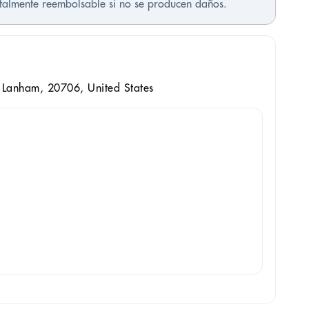
otalmente reembolsable si no se producen daños.
 Lanham, 20706, United States