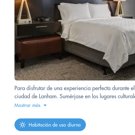
Para disfrutar de una experiencia perfecta durante 
ciudad de Lanham. Sumérjase en los lugares cultural
Mostrar más
Habitación de uso diurno