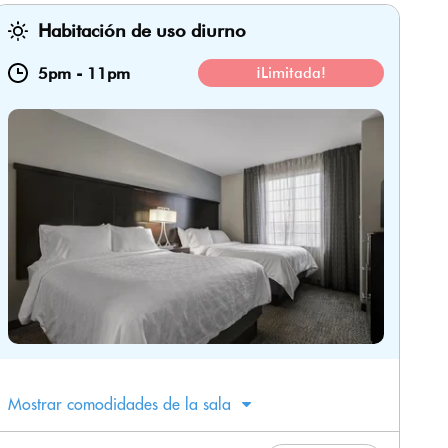
Habitación de uso diurno
5pm
-
11pm
¡Limitada!
Mostrar comodidades de la sala