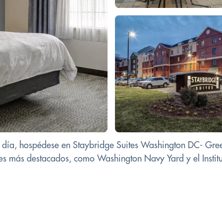
el día, hospédese en Staybridge Suites Washington DC- Gree
es más destacados, como Washington Navy Yard y el Institut