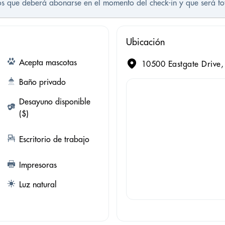
tos que deberá abonarse en el momento del check-in y que será t
Ubicación
Acepta mascotas
10500 Eastgate Drive,
Baño privado
Desayuno disponible
($)
Escritorio de trabajo
Impresoras
Luz natural