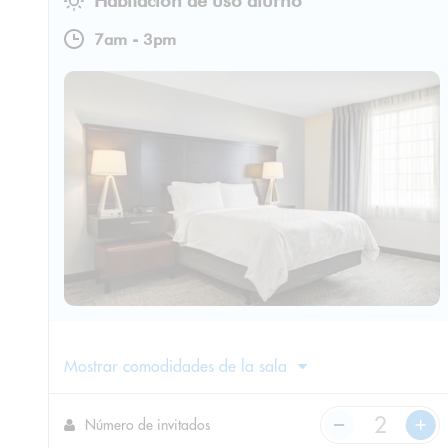
Habitación de uso diurno
7am
-
3pm
Mostrar comodidades de la sala
Número de invitados