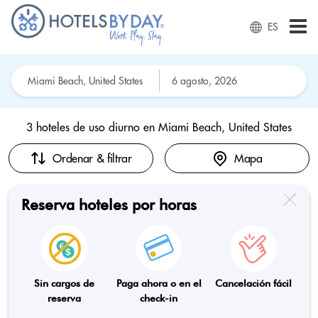
ES
3 hoteles de uso diurno en
Miami Beach, United States
Ordenar & filtrar
Mapa
Reserva hoteles por horas
Sin cargos de
Paga ahora o en el
Cancelación fácil
reserva
check-in