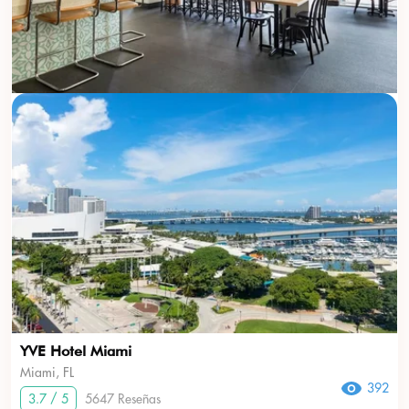
YVE Hotel Miami
Miami, FL
392
3.7 / 5
5647 Reseñas