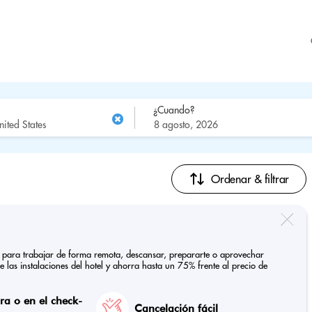
¿Cuando?
Ordenar & filtrar
tes para trabajar de forma remota, descansar, prepararte o aprovechar
de las instalaciones del hotel y ahorra hasta un 75% frente al precio de
a o en el check-
Cancelación fácil