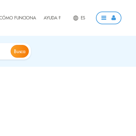
CÓMO FUNCIONA
AYUDA ?
ES
Busca