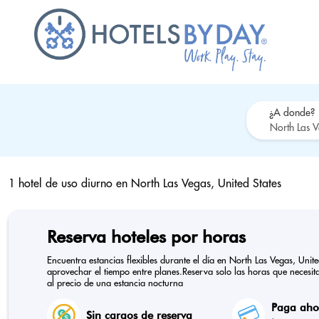
¿A donde?
1 hotel de uso diurno en
North Las Vegas, United States
Reserva hoteles por horas
Encuentra estancias flexibles durante el día en North Las Vegas, Unit
aprovechar el tiempo entre planes.Reserva solo las horas que necesitas
al precio de una estancia nocturna
Paga ahor
Sin cargos de reserva