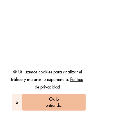
🍪 Utilizamos cookies para analizar el
tráfico y mejorar tu experiencia.
Política
de privacidad
Ok lo
x
entiendo.