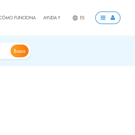
CÓMO FUNCIONA
AYUDA ?
ES
Busca