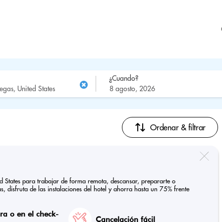
¿Cuando?
Ordenar & filtrar
ed States para trabajar de forma remota, descansar, prepararte o
, disfruta de las instalaciones del hotel y ahorra hasta un 75% frente
a o en el check-
Cancelación fácil