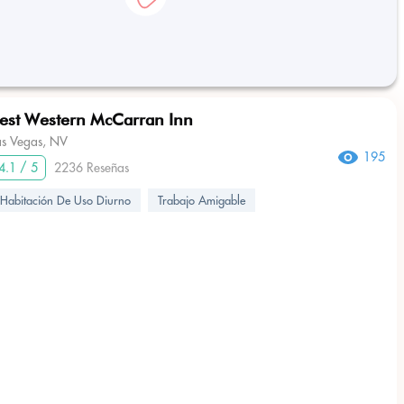
est Western McCarran Inn
as Vegas, NV
195
4.1 / 5
2236 Reseñas
Habitación De Uso Diurno
Trabajo Amigable