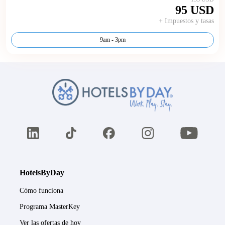
95 USD
+ Impuestos y tasas
9am - 3pm
HotelsByDay
Cómo funciona
Programa MasterKey
Ver las ofertas de hoy