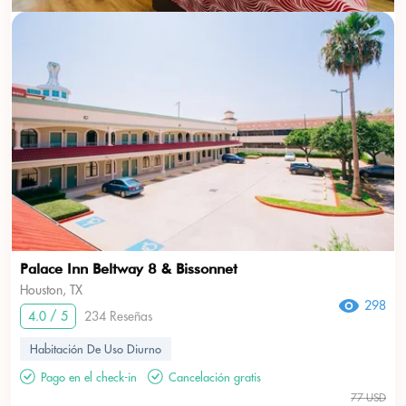
Palace Inn Beltway 8 & Bissonnet
Houston, TX
298
4.0 / 5
234 Reseñas
Habitación De Uso Diurno
Pago en el check-in
Cancelación gratis
77 USD