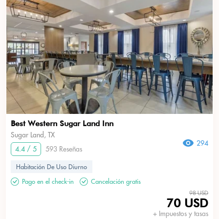
Best Western Sugar Land Inn
Sugar Land, TX
294
4.4 / 5
593 Reseñas
Habitación De Uso Diurno
Pago en el check-in
Cancelación gratis
98 USD
70 USD
+ Impuestos y tasas