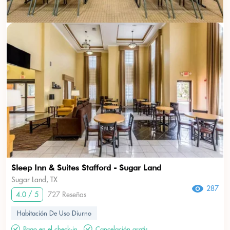
Sleep Inn & Suites Stafford - Sugar Land
Sugar Land, TX
287
4.0 / 5
727 Reseñas
Habitación De Uso Diurno
Pago en el check-in
Cancelación gratis