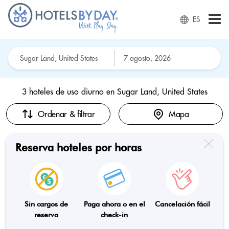
ES
3 hoteles de uso diurno en
Sugar Land, United States
Ordenar & filtrar
Mapa
Reserva hoteles por horas
Sin cargos de
Paga ahora o en el
Cancelación fácil
reserva
check-in