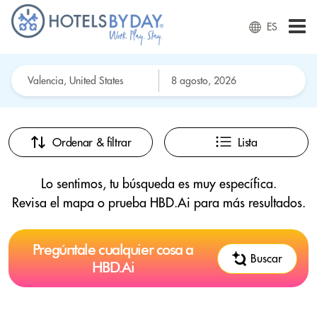
ES
Ordenar & filtrar
Lista
Lo sentimos, tu búsqueda es muy específica.
Revisa el mapa o prueba HBD.Ai para más resultados.
Pregúntale cualquier cosa a
Buscar
HBD.Ai