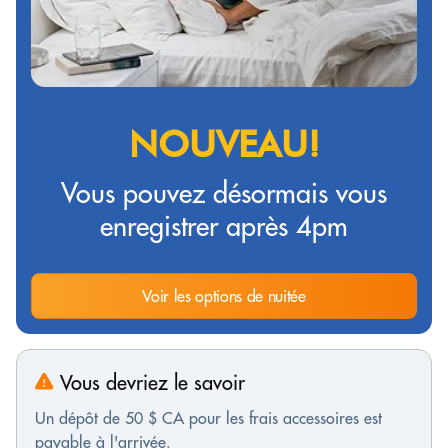
NOUVEAU!
Vous pouvez désormais vous
enregistrer après 4pm
Voir les options de nuitée
Vous devriez le savoir
Un dépôt de 50 $ CA pour les frais accessoires est
payable à l'arrivée.