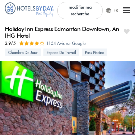
modifier ma
FR
recherche
Holiday Inn Express Edmonton Downtown, An
IHG Hotel
3.9/5
1154 Avis sur Google
Chambre De Jour
Espace De Travail
Pass Piscine