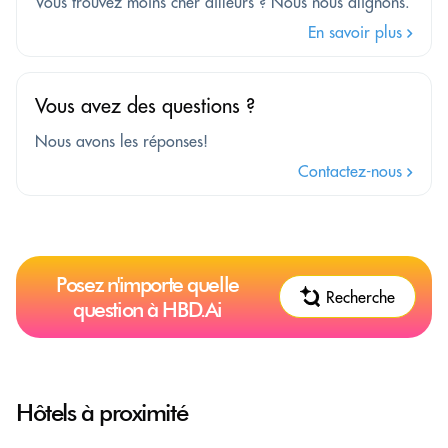
Vous trouvez moins cher ailleurs ? Nous nous alignons.
En savoir plus
Vous avez des questions ?
Nous avons les réponses!
Contactez-nous
Posez n'importe quelle
Recherche
question à HBD.Ai
Hôtels à proximité