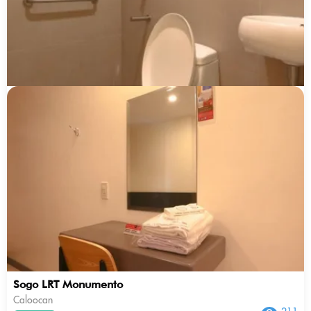
Sogo LRT Monumento
Caloocan