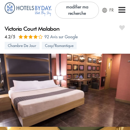
modifier ma
FR
recherche
Victoria Court Malabon
4.2/5
92 Avis sur Google
Chambre De Jour
Cosy/Romantique