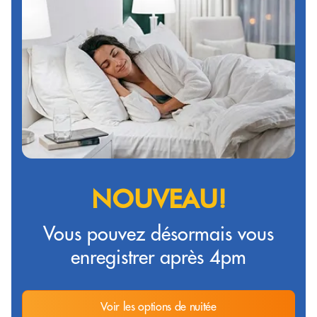
NOUVEAU!
Vous pouvez désormais vous
enregistrer après 4pm
Voir les options de nuitée