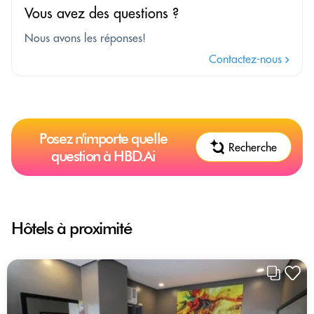
Vous avez des questions ?
Nous avons les réponses!
Contactez-nous
Posez n'importe quelle
Recherche
question à HBD.Ai
Hôtels à proximité