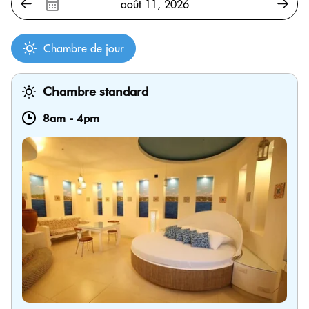
Chambre de jour
Chambre standard
8am
-
4pm